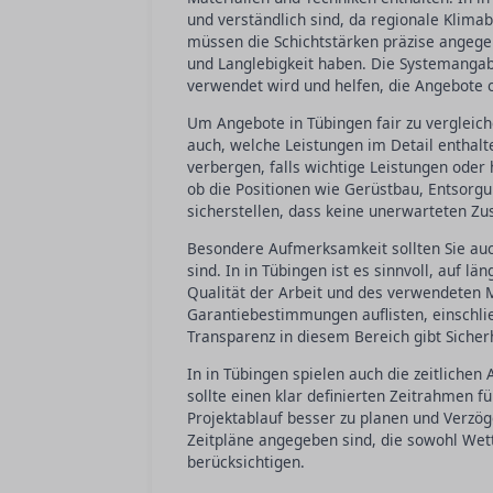
und verständlich sind, da regionale Klim
müssen die Schichtstärken präzise angeg
und Langlebigkeit haben. Die Systemangab
verwendet wird und helfen, die Angebote o
Um Angebote in Tübingen fair zu vergleich
auch, welche Leistungen im Detail enthalt
verbergen, falls wichtige Leistungen oder 
ob die Positionen wie Gerüstbau, Entsorgun
sicherstellen, dass keine unerwarteten Z
Besondere Aufmerksamkeit sollten Sie auc
sind. In in Tübingen ist es sinnvoll, auf lä
Qualität der Arbeit und des verwendeten Ma
Garantiebestimmungen auflisten, einschli
Transparenz in diesem Bereich gibt Sicherh
In in Tübingen spielen auch die zeitliche
sollte einen klar definierten Zeitrahmen fü
Projektablauf besser zu planen und Verzög
Zeitpläne angegeben sind, die sowohl We
berücksichtigen.