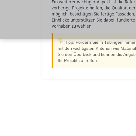
Ein weiterer wichtiger Aspekt ist die Refer
vorherige Projekte helfen, die Qualität de
möglich, besichtigen Sie fertige Fassaden
Einblicke unterstützen Sie dabei, fundierte
Vorhaben zu wählen.
Tipp: Fordern Sie in Tübingen immer 
mit den wichtigsten Kriterien wie Materi
Sie den Überblick und können die Angebo
Ihr Projekt zu treffen.