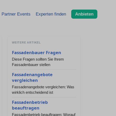
Partner Events
Experten finden
Anbieten
WEITERE ARTIKEL
Fassadenbauer Fragen
Diese Fragen sollten Sie Ihrem
Fassadenbauer stellen
Fassadenangebote
vergleichen
Fassadenangebote vergleichen: Was
wirklich entscheidend ist
Fassadenbetrieb
beauftragen
Fassadenbetrieb beauftragen: Worauf