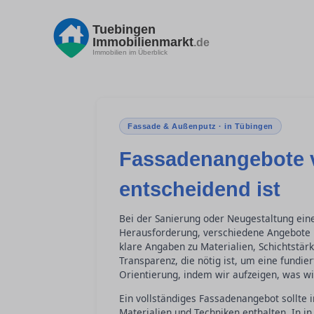
Tuebingen
Immobilienmarkt
.de
Immobilien im Überblick
Fassade & Außenputz · in Tübingen
Fassadenangebote v
entscheidend ist
Bei der Sanierung oder Neugestaltung ein
Herausforderung, verschiedene Angebote ko
klare Angaben zu Materialien, Schichtstär
Transparenz, die nötig ist, um eine fundier
Orientierung, indem wir aufzeigen, was wir
Ein vollständiges Fassadenangebot sollte 
Materialien und Techniken enthalten. In in