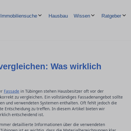
Hausbau
Immobiliensuche
Wissen
Ratgeber
ergleichen: Was wirklich
er
Fassade
in Tübingen stehen Hausbesitzer oft vor der
rrekt zu vergleichen. Ein vollständiges Fassadenangebot sollte
ken und verwendeten Systemen enthalten. Oft fehlt jedoch die
te Entscheidung zu treffen. In diesem Artikel bieten wir
klich entscheidend ist.
immer detaillierte Informationen über die verwendeten
 Tübingen ist es wichtig, dass die Materialbezeichnungen klar