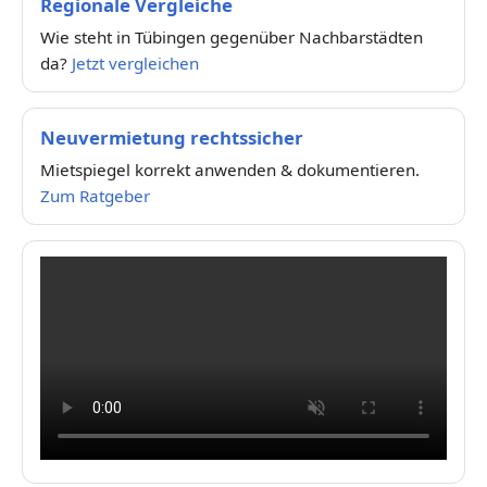
Regionale Vergleiche
Wie steht in Tübingen gegenüber Nachbarstädten
da?
Jetzt vergleichen
Neuvermietung rechtssicher
Mietspiegel korrekt anwenden & dokumentieren.
Zum Ratgeber