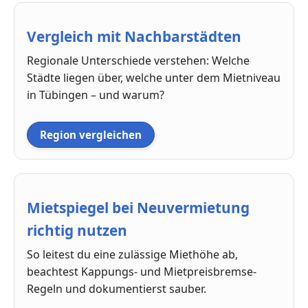
Vergleich mit Nachbarstädten
Regionale Unterschiede verstehen: Welche
Städte liegen über, welche unter dem Mietniveau
in Tübingen – und warum?
Region vergleichen
Mietspiegel bei Neuvermietung
richtig nutzen
So leitest du eine zulässige Miethöhe ab,
beachtest Kappungs- und Mietpreisbremse-
Regeln und dokumentierst sauber.