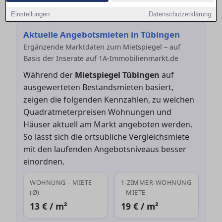
Mietspiegel bei Neuvermietung rechtssicher nutzt.
Einstellungen
Datenschutzerklärung
Aktuelle Angebotsmieten in Tübingen
Ergänzende Marktdaten zum Mietspiegel – auf
Basis der Inserate auf 1A-Immobilienmarkt.de
Während der
Mietspiegel Tübingen
auf
ausgewerteten Bestandsmieten basiert,
zeigen die folgenden Kennzahlen, zu welchen
Quadratmeterpreisen Wohnungen und
Häuser aktuell am Markt angeboten werden.
So lässt sich die ortsübliche Vergleichsmiete
mit den laufenden Angebotsniveaus besser
einordnen.
WOHNUNG – MIETE
1-ZIMMER-WOHNUNG
(Ø)
– MIETE
13 € / m²
19 € / m²