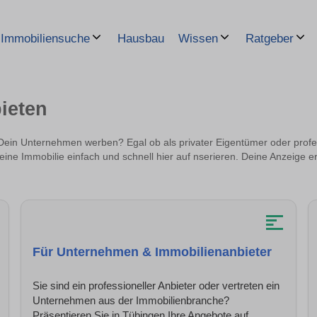
Hausbau
Immobiliensuche
Wissen
Ratgeber
ieten
Dein Unternehmen werben? Egal ob als privater Eigentümer oder profes
ine Immobilie einfach und schnell hier auf nserieren. Deine Anzeige er
Für Unternehmen & Immobilienanbieter
Sie sind ein professioneller Anbieter oder vertreten ein
Unternehmen aus der Immobilienbranche?
Präsentieren Sie in Tübingen Ihre Angebote auf