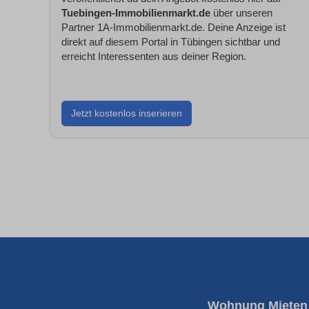
Tuebingen-Immobilienmarkt.de
über unseren
Partner 1A-Immobilienmarkt.de. Deine Anzeige ist
direkt auf diesem Portal in Tübingen sichtbar und
erreicht Interessenten aus deiner Region.
Jetzt kostenlos inserieren
Wohnung Mieten