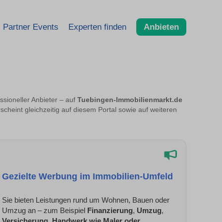
Partner Events
Experten finden
Anbieten
sioneller Anbieter – auf
Tuebingen-Immobilienmarkt.de
scheint gleichzeitig auf diesem Portal sowie auf weiteren
Gezielte Werbung im Immobilien-Umfeld
Sie bieten Leistungen rund um Wohnen, Bauen oder
Umzug an – zum Beispiel
Finanzierung
,
Umzug
,
Versicherung
,
Handwerk wie Maler oder