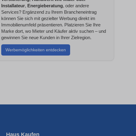
Installateur
,
Energieberatung
,
oder andere
Services? Ergänzend zu Ihrem Brancheneintrag
können Sie sich mit gezielter Werbung direkt im
Immobilienumfeld präsentieren. Platzieren Sie Ihre
Marke dort, wo Mieter und Käufer aktiv suchen – und
gewinnen Sie neue Kunden in Ihrer Zielregion.
Werbemöglichkeiten entdecken
Haus Kaufen