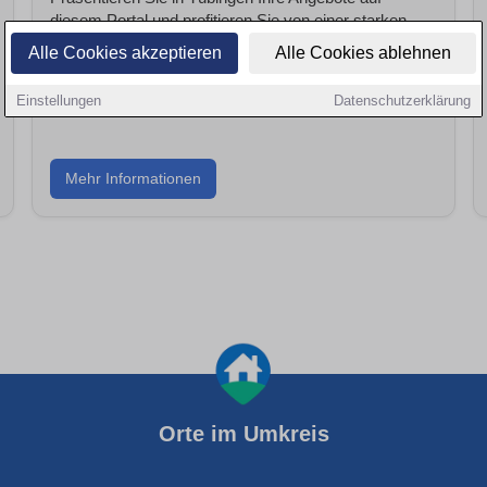
diesem Portal und profitieren Sie von einer starken
regionalen Reichweite. Zusätzlich bieten wir Ihnen
Alle Cookies akzeptieren
Alle Cookies ablehnen
attraktive Werbemöglichkeiten und
Unternehmenspräsentationen.
Einstellungen
Datenschutzerklärung
Mehr Informationen
Orte im Umkreis