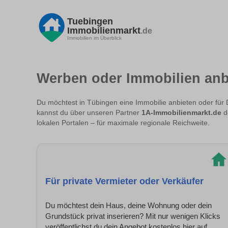
Tuebingen
Immobilienmarkt
.de
Immobilien im Überblick
Werben oder Immobilien anb
Du möchtest in Tübingen eine Immobilie anbieten oder für 
kannst du über unseren Partner
1A-Immobilienmarkt.de
de
lokalen Portalen – für maximale regionale Reichweite.
Für private Vermieter oder Verkäufer
Du möchtest dein Haus, deine Wohnung oder dein
Grundstück privat inserieren? Mit nur wenigen Klicks
veröffentlichst du dein Angebot kostenlos hier auf