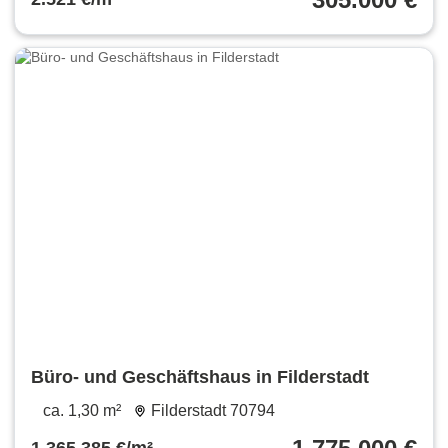
Büro- und Geschäftshaus in Filderstadt
ca. 1,30 m²
Filderstadt 70794