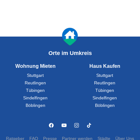
Orte im Umkreis
Wohnung Mieten
Haus Kaufen
Stuttgart
Stuttgart
Reutlingen
Reutlingen
Tübingen
Tübingen
Sindelfingen
Sindelfingen
Böblingen
Böblingen
Ratgeber
FAQ
Presse
Partner werden
Städte
Über Uns