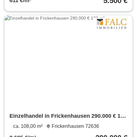
5.500 €
611 €/m²
Einzelhandel in Frickenhausen 290.000 € 108
m²
ca. 108,00 m²
Frickenhausen 72636