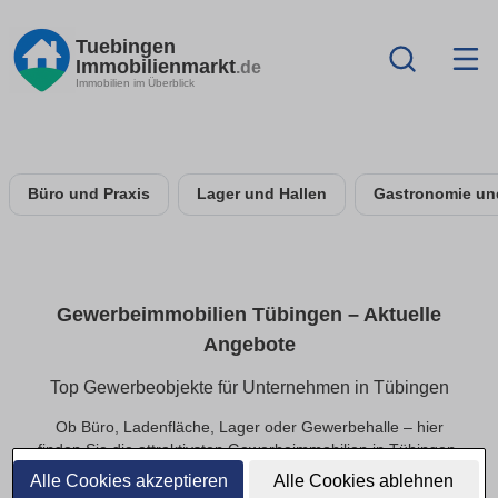
Tuebingen
Immobilienmarkt
.de
Immobilien im Überblick
Büro und Praxis
Lager und Hallen
Gastronomie un
Gewerbeimmobilien Tübingen – Aktuelle
Angebote
Top Gewerbeobjekte für Unternehmen in Tübingen
Ob Büro, Ladenfläche, Lager oder Gewerbehalle – hier
finden Sie die attraktivsten Gewerbeimmobilien in Tübingen.
Perfekt für Start-ups, Mittelstand und etablierte
Alle Cookies akzeptieren
Alle Cookies ablehnen
Unternehmen, die schnell verfügbare Flächen suchen.