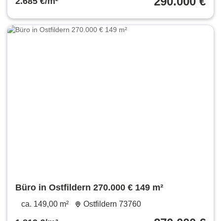
290.000 €
2.685 €/m²
Büro in Ostfildern 270.000 € 149 m²
ca. 149,00 m²
Ostfildern 73760