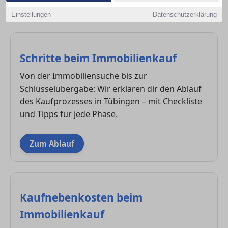
Kaufprozesses souverän meisterst und Fallstricke
Einstellungen
Datenschutzerklärung
vermeidest.
Schritte beim Immobilienkauf
Von der Immobiliensuche bis zur
Schlüsselübergabe: Wir erklären dir den Ablauf
des Kaufprozesses in Tübingen – mit Checkliste
und Tipps für jede Phase.
Zum Ablauf
Kaufnebenkosten beim
Immobilienkauf