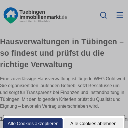
Tuebingen
Immobilienmarkt
.de
Immobilien im Überblick
Hausverwaltungen in Tübingen –
so findest und prüfst du die
richtige Verwaltung
Eine zuverlässige Hausverwaltung ist für jede WEG Gold wert.
Sie organisiert den laufenden Betrieb, setzt Beschlüsse um
und sorgt für Transparenz bei Finanzen und Instandhaltung in
Tübingen. Mit den folgenden Kriterien prüfst du Qualität und
Eignung – bevor ein Vertrag unterschrieben wird.
1) Aufgaben & Verantwortungen klar definieren
Alle Cookies akzeptieren
Alle Cookies ablehnen