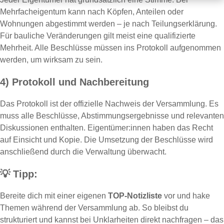
Mehrfacheigentum kann nach Köpfen, Anteilen oder
Wohnungen abgestimmt werden – je nach Teilungserklärung.
Für bauliche Veränderungen gilt meist eine qualifizierte
Mehrheit. Alle Beschlüsse müssen ins Protokoll aufgenommen
werden, um wirksam zu sein.
4) Protokoll und Nachbereitung
Das Protokoll ist der offizielle Nachweis der Versammlung. Es
muss alle Beschlüsse, Abstimmungsergebnisse und relevanten
Diskussionen enthalten. Eigentümer:innen haben das Recht
auf Einsicht und Kopie. Die Umsetzung der Beschlüsse wird
anschließend durch die Verwaltung überwacht.
💡
Tipp:
Bereite dich mit einer eigenen
TOP-Notizliste
vor und hake
Themen während der Versammlung ab. So bleibst du
strukturiert und kannst bei Unklarheiten direkt nachfragen – das