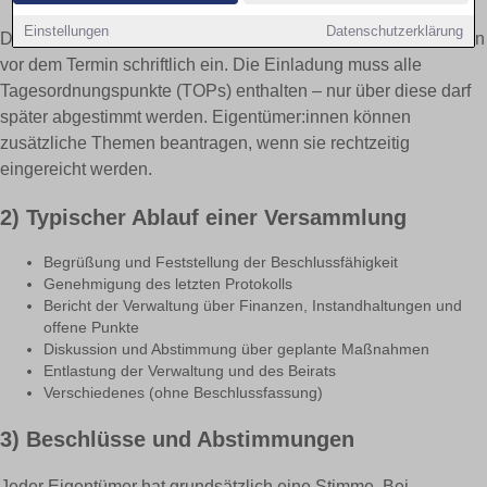
Einstellungen
Datenschutzerklärung
Die Hausverwaltung lädt in der Regel mindestens drei Wochen
vor dem Termin schriftlich ein. Die Einladung muss alle
Tagesordnungspunkte (TOPs) enthalten – nur über diese darf
später abgestimmt werden. Eigentümer:innen können
zusätzliche Themen beantragen, wenn sie rechtzeitig
eingereicht werden.
2) Typischer Ablauf einer Versammlung
Begrüßung und Feststellung der Beschlussfähigkeit
Genehmigung des letzten Protokolls
Bericht der Verwaltung über Finanzen, Instandhaltungen und
offene Punkte
Diskussion und Abstimmung über geplante Maßnahmen
Entlastung der Verwaltung und des Beirats
Verschiedenes (ohne Beschlussfassung)
3) Beschlüsse und Abstimmungen
Jeder Eigentümer hat grundsätzlich eine Stimme. Bei