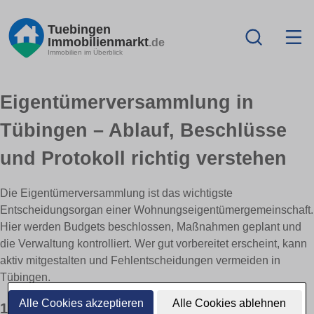
Tuebingen
Immobilienmarkt
.de
Immobilien im Überblick
Eigentümerversammlung in
Tübingen – Ablauf, Beschlüsse
und Protokoll richtig verstehen
Die Eigentümerversammlung ist das wichtigste
Entscheidungsorgan einer Wohnungseigentümergemeinschaft.
Hier werden Budgets beschlossen, Maßnahmen geplant und
die Verwaltung kontrolliert. Wer gut vorbereitet erscheint, kann
aktiv mitgestalten und Fehlentscheidungen vermeiden in
Tübingen.
Alle Cookies akzeptieren
Alle Cookies ablehnen
1) Einladung und Tagesordnung