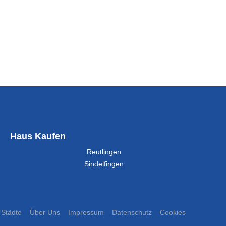
Haus Kaufen
Reutlingen
Sindelfingen
Städte
Über Uns
Impressum
Datenschutz
Cookies