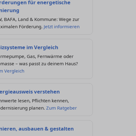
rderungen für energetische
nierung
W, BAFA, Land & Kommune: Wege zur
ximalen Förderung.
Jetzt informieren
izsysteme im Vergleich
rmepumpe, Gas, Fernwärme oder
omasse – was passt zu deinem Haus?
m Vergleich
ergieausweis verstehen
nwerte lesen, Pflichten kennen,
dernisierung planen.
Zum Ratgeber
nieren, ausbauen & gestalten