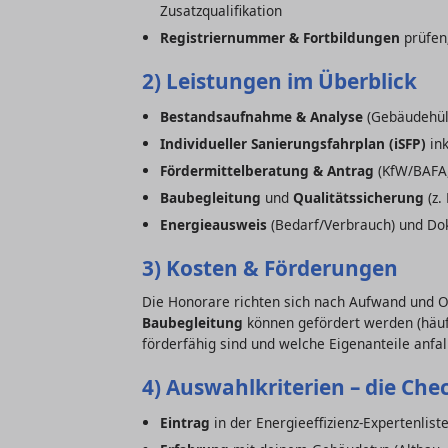
Zusatzqualifikation
Registriernummer & Fortbildungen
prüfen;
2) Leistungen im Überblick
Bestandsaufnahme & Analyse
(Gebäudehüll
Individueller Sanierungsfahrplan (iSFP)
ink
Fördermittelberatung & Antrag
(KfW/BAFA,
Baubegleitung
und
Qualitätssicherung
(z.
Energieausweis
(Bedarf/Verbrauch) und Do
3) Kosten & Förderungen
Die Honorare richten sich nach Aufwand und O
Baubegleitung
können gefördert werden (häufi
förderfähig sind und welche Eigenanteile anfal
4) Auswahlkriterien – die Chec
Eintrag
in der Energieeffizienz-Expertenlis