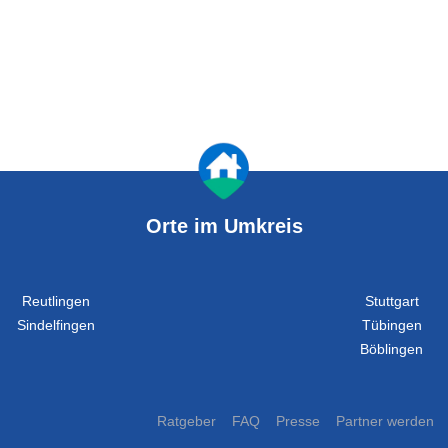
Orte im Umkreis
Reutlingen
Stuttgart
Sindelfingen
Tübingen
Böblingen
Ratgeber
FAQ
Presse
Partner werden