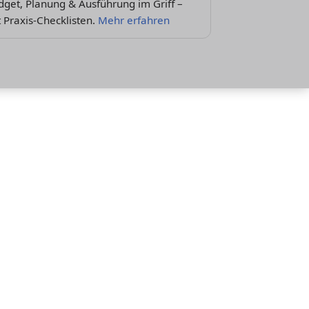
get, Planung & Ausführung im Griff –
 Praxis-Checklisten.
Mehr erfahren