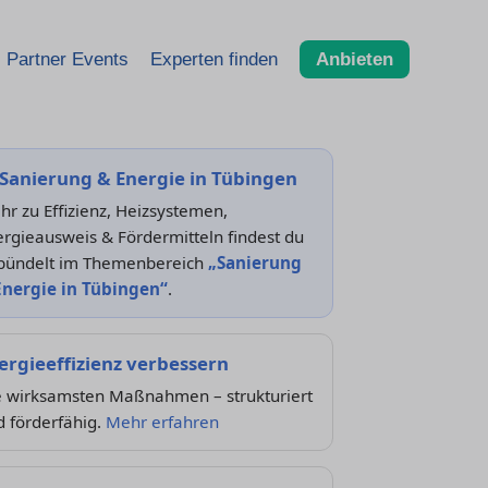
Partner Events
Experten finden
Anbieten
Sanierung & Energie in Tübingen
r zu Effizienz, Heizsystemen,
rgieausweis & Fördermitteln findest du
bündelt im Themenbereich
„Sanierung
Energie in Tübingen“
.
ergieeffizienz verbessern
e wirksamsten Maßnahmen – strukturiert
 förderfähig.
Mehr erfahren