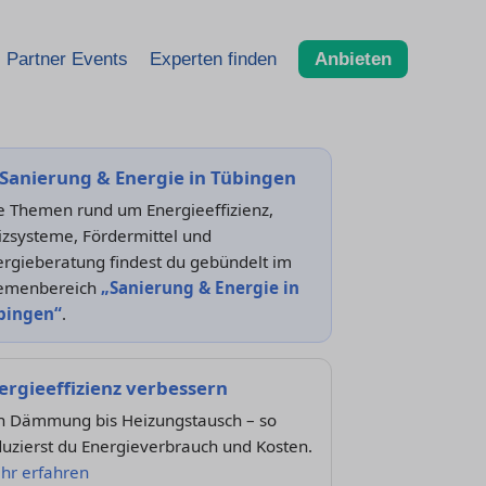
Partner Events
Experten finden
Anbieten
Sanierung & Energie in Tübingen
e Themen rund um Energieeffizienz,
izsysteme, Fördermittel und
ergieberatung findest du gebündelt im
emenbereich
„Sanierung & Energie in
bingen“
.
ergieeffizienz verbessern
n Dämmung bis Heizungstausch – so
uzierst du Energieverbrauch und Kosten.
hr erfahren