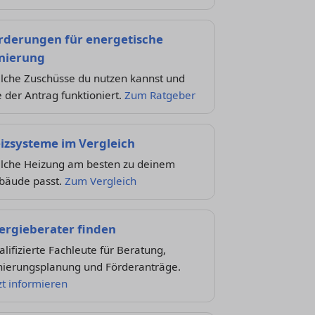
rderungen für energetische
nierung
lche Zuschüsse du nutzen kannst und
 der Antrag funktioniert.
Zum Ratgeber
izsysteme im Vergleich
lche Heizung am besten zu deinem
bäude passt.
Zum Vergleich
ergieberater finden
lifizierte Fachleute für Beratung,
nierungsplanung und Förderanträge.
zt informieren