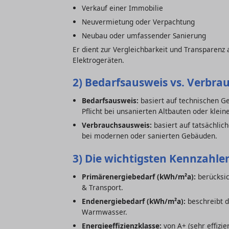
Verkauf einer Immobilie
Neuvermietung oder Verpachtung
Neubau oder umfassender Sanierung
Er dient zur Vergleichbarkeit und Transparenz
Elektrogeräten.
2) Bedarfsausweis vs. Verbra
Bedarfsausweis:
basiert auf technischen 
Pflicht bei unsanierten Altbauten oder klei
Verbrauchsausweis:
basiert auf tatsächlic
bei modernen oder sanierten Gebäuden.
3) Die wichtigsten Kennzahlen
Primärenergiebedarf (kWh/m²a):
berücksic
& Transport.
Endenergiebedarf (kWh/m²a):
beschreibt d
Warmwasser.
Energieeffizienzklasse:
von A+ (sehr effizien