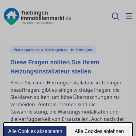
Tuebingen
Immobilienmarkt
.de
Immobilien im Überblick
Wärmepumpen & Heizungsbau · in Tübingen
Diese Fragen sollten Sie Ihrem
Heizungsinstallateur stellen
Bevor Sie einen Heizungsinstallateur in Tübingen
beauftragen, gibt es einige wichtige Fragen, die
Sie klären sollten, um böse Überraschungen zu
vermeiden. Zentrale Themen sind die
Gewährleistung, die Wartungsmodalitäten und
die Verfügbarkeit von Ersatzteilen. Auch nach der
Installation gilt es, bestimmte Punkte genau zu
Alle Cookies akzeptieren
Alle Cookies ablehnen
überprüfen, um sicherzustellen, dass alles