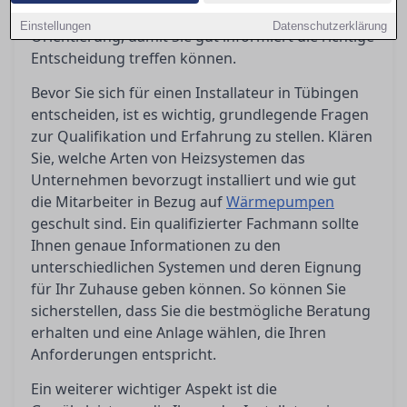
reibungslos läuft. Dieser Ratgeber bietet Ihnen
Einstellungen
Datenschutzerklärung
Orientierung, damit Sie gut informiert die richtige
Entscheidung treffen können.
Bevor Sie sich für einen Installateur in Tübingen
entscheiden, ist es wichtig, grundlegende Fragen
zur Qualifikation und Erfahrung zu stellen. Klären
Sie, welche Arten von Heizsystemen das
Unternehmen bevorzugt installiert und wie gut
die Mitarbeiter in Bezug auf
Wärmepumpen
geschult sind. Ein qualifizierter Fachmann sollte
Ihnen genaue Informationen zu den
unterschiedlichen Systemen und deren Eignung
für Ihr Zuhause geben können. So können Sie
sicherstellen, dass Sie die bestmögliche Beratung
erhalten und eine Anlage wählen, die Ihren
Anforderungen entspricht.
Ein weiterer wichtiger Aspekt ist die