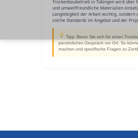
Trockenbaubetrieb in Tübingen wird über
und umweltfreundliche Materialien einsetze
Langlebigkeit der Arbeit wichtig, sondern 
solche Standards im Angebot und der Proj
Tipp: Bevor Sie sich für einen Trock
persönliches Gespräch vor Ort. So könne
machen und spezifische Fragen zu Zertif