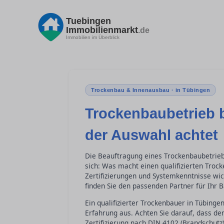
Tuebingen
Immobilienmarkt
.de
Immobilien im Überblick
Trockenbau & Innenausbau · in Tübingen
Trockenbaubetrieb 
der Auswahl achtet
Die Beauftragung eines Trockenbaubetriebs
sich: Was macht einen qualifizierten Troc
Zertifizierungen und Systemkenntnisse wic
finden Sie den passenden Partner für Ihr 
Ein qualifizierter Trockenbauer in Tübinge
Erfahrung aus. Achten Sie darauf, dass der
Zertifizierung nach DIN 4102 (Brandschut