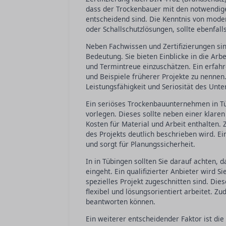
dass der Trockenbauer mit den notwendigen
entscheidend sind. Die Kenntnis von mode
oder Schallschutzlösungen, sollte ebenfall
Neben Fachwissen und Zertifizierungen s
Bedeutung. Sie bieten Einblicke in die Arb
und Termintreue einzuschätzen. Ein erfah
und Beispiele früherer Projekte zu nennen.
Leistungsfähigkeit und Seriosität des Unt
Ein seriöses Trockenbauunternehmen in Tüb
vorlegen. Dieses sollte neben einer klare
Kosten für Material und Arbeit enthalten. 
des Projekts deutlich beschrieben wird. Ei
und sorgt für Planungssicherheit.
In in Tübingen sollten Sie darauf achten,
eingeht. Ein qualifizierter Anbieter wird S
spezielles Projekt zugeschnitten sind. Dies
flexibel und lösungsorientiert arbeitet. Z
beantworten können.
Ein weiterer entscheidender Faktor ist die