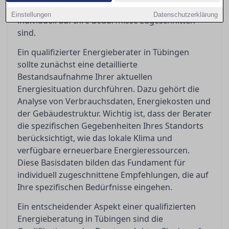
sicherstellen können, dass die Empfehlungen
Einstellungen
Datenschutzerklärung
individuell auf Ihre Bedürfnisse zugeschnitten
sind.
Ein qualifizierter Energieberater in Tübingen
sollte zunächst eine detaillierte
Bestandsaufnahme Ihrer aktuellen
Energiesituation durchführen. Dazu gehört die
Analyse von Verbrauchsdaten, Energiekosten und
der Gebäudestruktur. Wichtig ist, dass der Berater
die spezifischen Gegebenheiten Ihres Standorts
berücksichtigt, wie das lokale Klima und
verfügbare erneuerbare Energieressourcen.
Diese Basisdaten bilden das Fundament für
individuell zugeschnittene Empfehlungen, die auf
Ihre spezifischen Bedürfnisse eingehen.
Ein entscheidender Aspekt einer qualifizierten
Energieberatung in Tübingen sind die