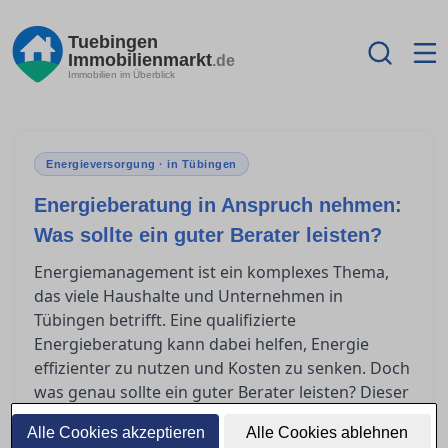
Tuebingen
Immobilienmarkt
.de
Immobilien im Überblick
Energieversorgung · in Tübingen
Energieberatung in Anspruch nehmen:
Was sollte ein guter Berater leisten?
Energiemanagement ist ein komplexes Thema,
das viele Haushalte und Unternehmen in
Tübingen betrifft. Eine qualifizierte
Energieberatung kann dabei helfen, Energie
effizienter zu nutzen und Kosten zu senken. Doch
was genau sollte ein guter Berater leisten? Dieser
Artikel gibt einen Überblick über die notwendigen
Alle Cookies akzeptieren
Alle Cookies ablehnen
Qualifikationen eines Beraters und wie Sie