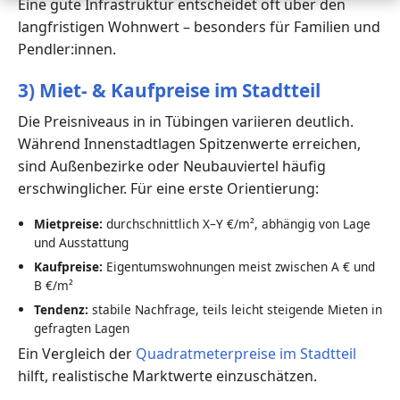
Eine gute Infrastruktur entscheidet oft über den
langfristigen Wohnwert – besonders für Familien und
Pendler:innen.
3) Miet- & Kaufpreise im Stadtteil
Die Preisniveaus in in Tübingen variieren deutlich.
Während Innenstadtlagen Spitzenwerte erreichen,
sind Außenbezirke oder Neubauviertel häufig
erschwinglicher. Für eine erste Orientierung:
Mietpreise:
durchschnittlich X–Y €/m², abhängig von Lage
und Ausstattung
Kaufpreise:
Eigentumswohnungen meist zwischen A € und
B €/m²
Tendenz:
stabile Nachfrage, teils leicht steigende Mieten in
gefragten Lagen
Ein Vergleich der
Quadratmeterpreise im Stadtteil
hilft, realistische Marktwerte einzuschätzen.