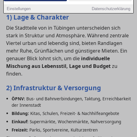
finden.
Einstellungen
Datenschutzerklärung
1) Lage & Charakter
Die Stadtteile von in Tübingen unterscheiden sich
stark in Struktur und Atmosphäre. Während zentrale
Viertel urban und lebendig sind, bieten Randlagen
mehr Ruhe, Grünflächen und günstigere Mieten. Ein
genauer Blick lohnt sich, um die
individuelle
Mischung aus Lebensstil, Lage und Budget
zu
finden.
2) Infrastruktur & Versorgung
ÖPNV:
Bus- und Bahnverbindungen, Taktung, Erreichbarkeit
der Innenstadt
Bildung:
Kitas, Schulen, Freizeit- & Nachhilfeangebote
Einkauf:
Supermärkte, Wochenmärkte, Nahversorgung
Freizeit:
Parks, Sportvereine, Kulturzentren