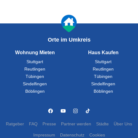
Orte im Umkreis
Wohnung Mieten
Haus Kaufen
Stuttgart
Stuttgart
Reutlingen
Reutlingen
Tübingen
Tübingen
Sindelfingen
Sindelfingen
Böblingen
Böblingen
Ratgeber
FAQ
Presse
Partner werden
Städte
Über Uns
Impressum
Datenschutz
Cookies