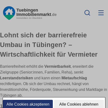
Tuebingen
Immobilienmarkt
.de
Immobilien im Überblick
Lohnt sich der barrierefreie
Umbau in Tübingen? –
Wirtschaftlichkeit für Vermieter
Barrierefreiheit erhöht die
Vermietbarkeit
, erweitert die
Zielgruppe (Senior:innen, Familien, Reha), senkt
Leerstandsrisiken
und kann einen
Mietaufschlag
rechtfertigen. Ob sich der Umbau rechnet, hängt von
Investitionshöhe, Förderquote, Steuerwirkung und Marktlage in
Tübingen ab.
Alle Cookies akzeptieren
Alle Cookies ablehnen
1) Erlösseite: Nachfrage & mögliche Effekte