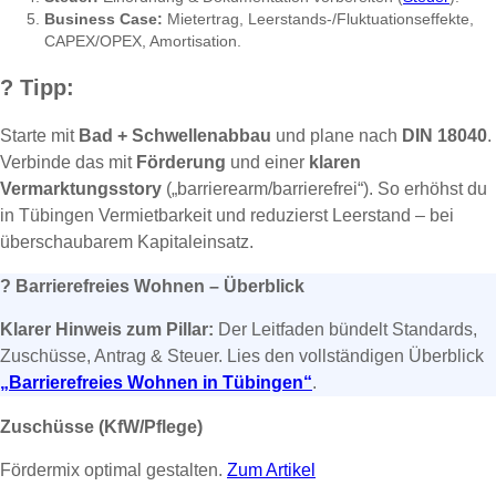
Business Case:
Mietertrag, Leerstands-/Fluktuationseffekte,
CAPEX/OPEX, Amortisation.
?
Tipp:
Starte mit
Bad + Schwellenabbau
und plane nach
DIN 18040
.
Verbinde das mit
Förderung
und einer
klaren
Vermarktungsstory
(„barrierearm/barrierefrei“). So erhöhst du
in Tübingen Vermietbarkeit und reduzierst Leerstand – bei
überschaubarem Kapitaleinsatz.
?
Barrierefreies Wohnen – Überblick
Klarer Hinweis zum Pillar:
Der Leitfaden bündelt Standards,
Zuschüsse, Antrag & Steuer. Lies den vollständigen Überblick
„Barrierefreies Wohnen in Tübingen“
.
Zuschüsse (KfW/Pflege)
Fördermix optimal gestalten.
Zum Artikel