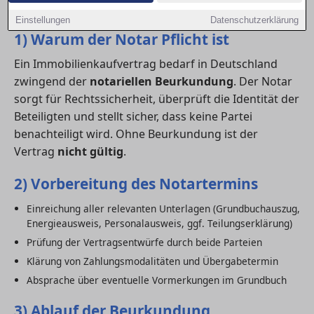
entstehen.
Einstellungen
Datenschutzerklärung
1) Warum der Notar Pflicht ist
Ein Immobilienkaufvertrag bedarf in Deutschland
zwingend der
notariellen Beurkundung
. Der Notar
sorgt für Rechtssicherheit, überprüft die Identität der
Beteiligten und stellt sicher, dass keine Partei
benachteiligt wird. Ohne Beurkundung ist der
Vertrag
nicht gültig
.
2) Vorbereitung des Notartermins
Einreichung aller relevanten Unterlagen (Grundbuchauszug,
Energieausweis, Personalausweis, ggf. Teilungserklärung)
Prüfung der Vertragsentwürfe durch beide Parteien
Klärung von Zahlungsmodalitäten und Übergabetermin
Absprache über eventuelle Vormerkungen im Grundbuch
3) Ablauf der Beurkundung