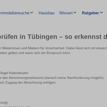
Hausbau
Immobiliensuche
Wissen
Ratgeber
rüfen in Tübingen – so erkennst d
n Mieterinnen und Mietern für Unsicherheit. Dabei lässt sich mit etwas 
isten gelten und wann sich ein Einspruch lohnt.
Regel Kalenderjahr.
 des Abrechnungszeitraums (danach keine Nachforderung möglich).
ch Zugang der Abrechnung erfolgen.
zung).