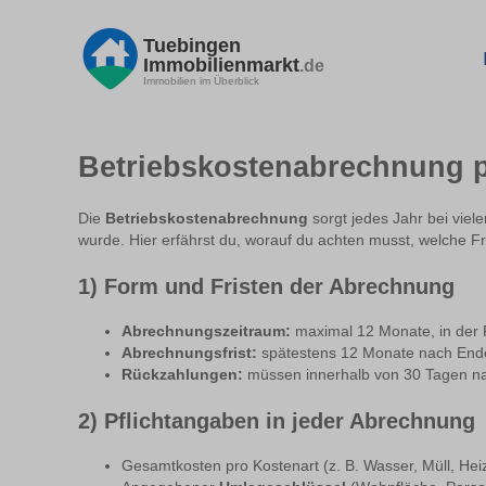
Tuebingen
Immobilienmarkt
.de
Immobilien im Überblick
Betriebskostenabrechnung p
Die
Betriebskostenabrechnung
sorgt jedes Jahr bei viele
wurde. Hier erfährst du, worauf du achten musst, welche Fr
1) Form und Fristen der Abrechnung
Abrechnungszeitraum:
maximal 12 Monate, in der 
Abrechnungsfrist:
spätestens 12 Monate nach Ende
Rückzahlungen:
müssen innerhalb von 30 Tagen na
2) Pflichtangaben in jeder Abrechnung
Gesamtkosten pro Kostenart (z. B. Wasser, Müll, Hei