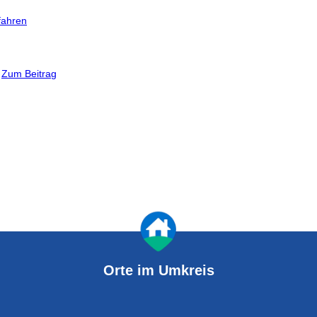
fahren
.
Zum Beitrag
Orte im Umkreis