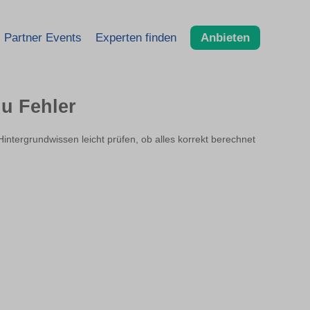
Partner Events
Experten finden
Anbieten
u Fehler
Hintergrundwissen leicht prüfen, ob alles korrekt berechnet