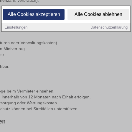
nenzahl, Verbrauch).
Alle Cookies akzeptieren
Alle Cookies ablehnen
Einstellungen
Datenschutzerklärung
aturen oder Verwaltungskosten).
m Mietvertrag.
me.
hbar.
lege beim Vermieter einsehen.
h
innerhalb von 12 Monaten nach Erhalt erfolgen.
tsorgung oder Wartungskosten.
hutz können bei Streitfällen unterstützen.
en